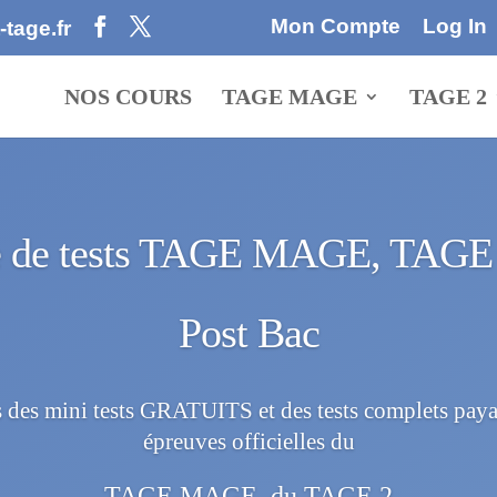
Mon Compte
Log In
tage.fr
NOS COURS
TAGE MAGE
TAGE 2
e de tests TAGE MAGE, TAGE
Post Bac
 des mini tests GRATUITS et des tests complets pay
épreuves officielles du
TAGE MAGE, du TAGE 2