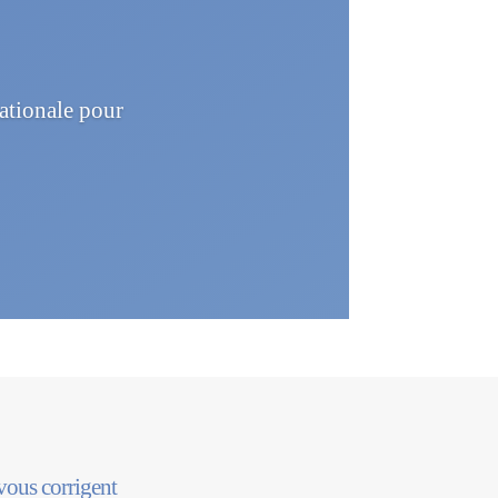
Nationale pour
 vous corrigent