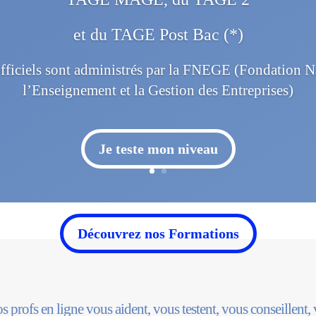
et du TAGE Post Bac (*)
 officiels sont administrés par la FNEGE (Fondation 
l’Enseignement et la Gestion des Entreprises)
Je teste mon niveau
Découvrez nos Formations
os profs en ligne vous aident, vous testent, vous conseillent,