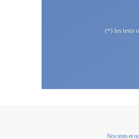
(*) les tests
Nos tests et n