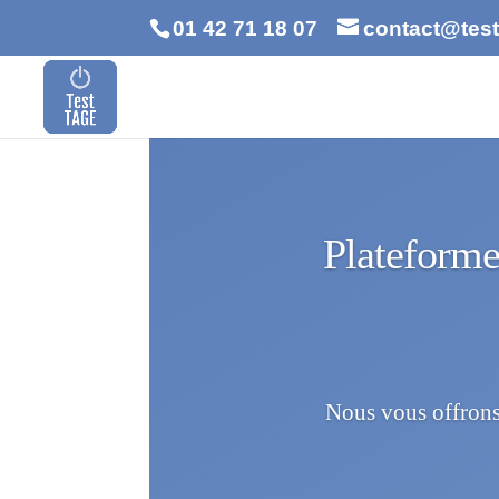
01 42 71 18 07
contact@test-
Plateform
Nous vous offrons