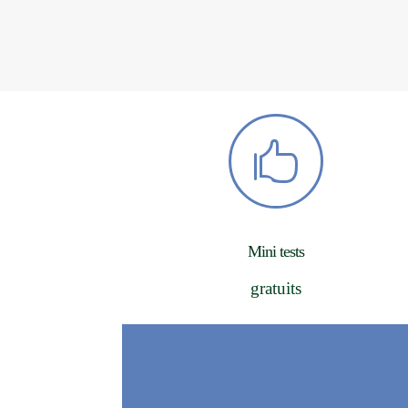

Mini tests
gratuits