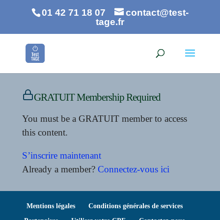
01 42 71 18 07
contact@test-
tage.fr
GRATUIT Membership Required
You must be a GRATUIT member to access
this content.
S’inscrire maintenant
Already a member?
Connectez-vous ici
Mentions légales
Conditions générales de services