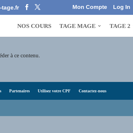
Mon Compte
Log In
tage.fr
NOS COURS
TAGE MAGE
TAGE 2
éder à ce contenu.
s
Partenaires
Utilisez votre CPF
Contactez-nous