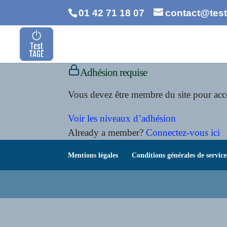
01 42 71 18 07
contact@test-
Adhésion requise
Vous devez être membre du site pour acc
Voir les niveaux d’adhésion
Already a member?
Connectez-vous ici
Mentions légales
Conditions générales de service